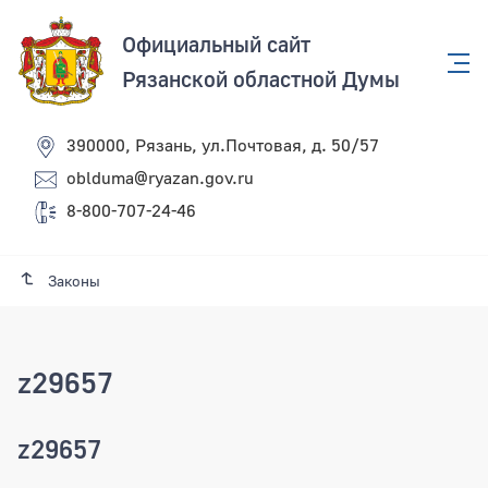
Официальный сайт
Рязанской областной Думы
390000, Рязань, ул.Почтовая, д. 50/57
oblduma@ryazan.gov.ru
8-800-707-24-46
Законы
z29657
z29657