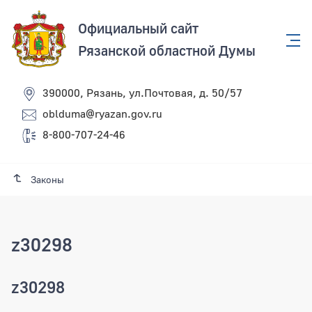
Официальный сайт
Рязанской областной Думы
390000, Рязань, ул.Почтовая, д. 50/57
oblduma@ryazan.gov.ru
8-800-707-24-46
Законы
z30298
z30298