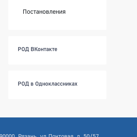
Постановления
РОД ВКонтакте
РОД в Одноклассниках
90000, Рязань, ул.Почтовая, д. 50/57