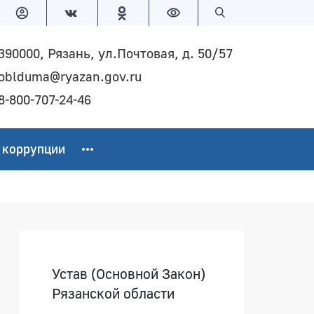
Версия для слабовидящих
Поиск по сайту
390000, Рязань, ул.Почтовая, д. 50/57
oblduma@ryazan.gov.ru
8-800-707-24-46
 коррупции
Боковая панель
Устав (Основной Закон)
Рязанской области