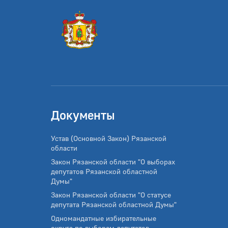
Документы
Устав (Основной Закон) Рязанской
области
Закон Рязанской области "О выборах
депутатов Рязанской областной
Думы"
Закон Рязанской области "О статусе
депутата Рязанской областной Думы"
Одномандатные избирательные
округа по выборам депутатов