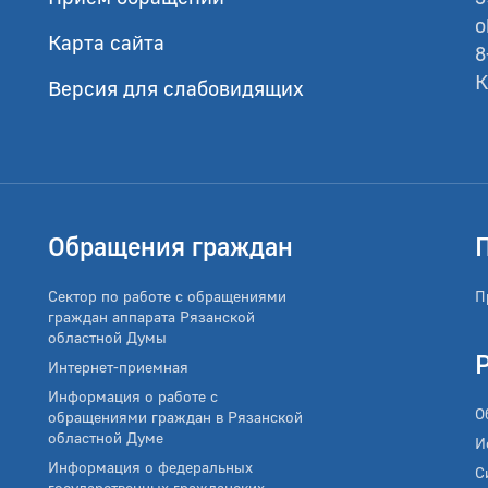
o
Карта сайта
8
К
Версия для слабовидящих
Обращения граждан
Сектор по работе с обращениями
П
граждан аппарата Рязанской
областной Думы
Интернет-приемная
Информация о работе с
О
обращениями граждан в Рязанской
областной Думе
И
Информация о федеральных
С
государственных гражданских