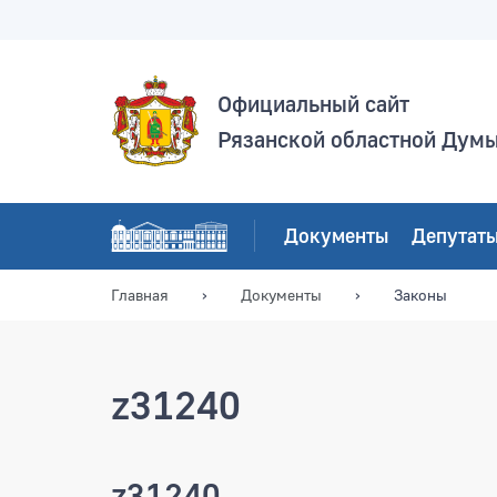
Официальный сайт
Рязанской областной Дум
Документы
Депутат
Главная
Документы
Законы
z31240
z31240