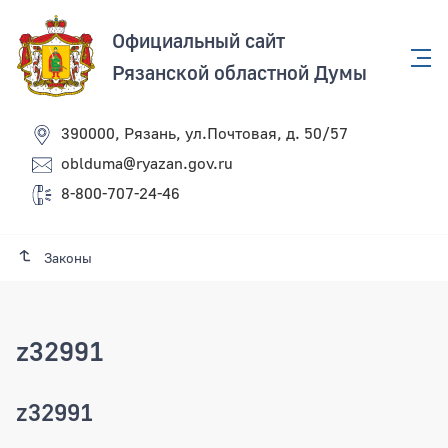
Официальный сайт
Рязанской областной Думы
390000, Рязань, ул.Почтовая, д. 50/57
oblduma@ryazan.gov.ru
8-800-707-24-46
Законы
z32991
z32991