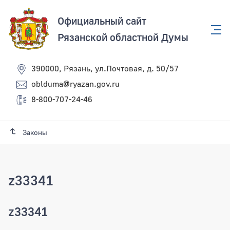
Официальный сайт
Рязанской областной Думы
390000, Рязань, ул.Почтовая, д. 50/57
oblduma@ryazan.gov.ru
8-800-707-24-46
Законы
z33341
z33341