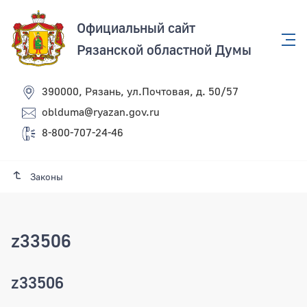
Официальный сайт
Рязанской областной Думы
390000, Рязань, ул.Почтовая, д. 50/57
oblduma@ryazan.gov.ru
8-800-707-24-46
Законы
z33506
z33506