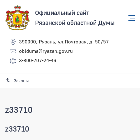
Официальный сайт
Рязанской областной Думы
390000, Рязань, ул.Почтовая, д. 50/57
oblduma@ryazan.gov.ru
8-800-707-24-46
Законы
z33710
z33710