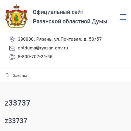
Официальный сайт
Рязанской областной Думы
390000, Рязань, ул.Почтовая, д. 50/57
oblduma@ryazan.gov.ru
8-800-707-24-46
Законы
z33737
z33737