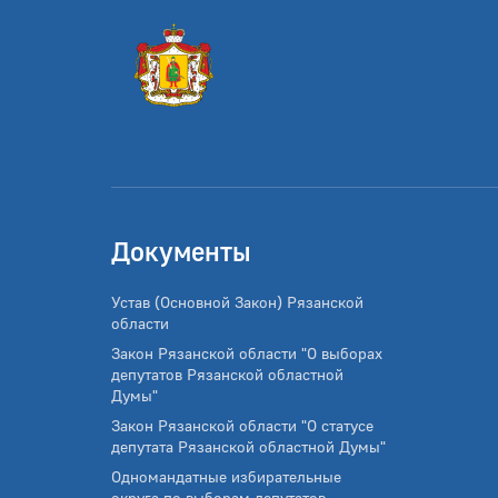
Документы
Устав (Основной Закон) Рязанской
области
Закон Рязанской области "О выборах
депутатов Рязанской областной
Думы"
Закон Рязанской области "О статусе
депутата Рязанской областной Думы"
Одномандатные избирательные
округа по выборам депутатов