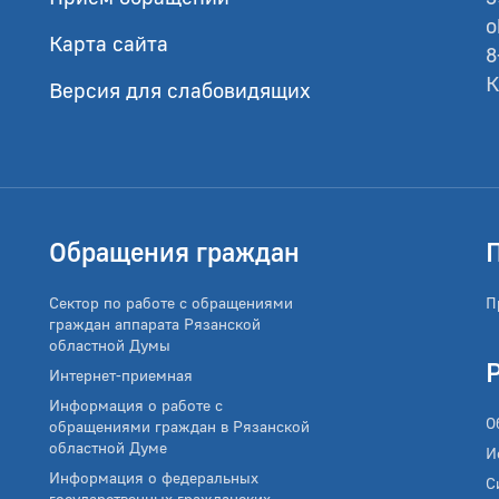
o
Карта сайта
8
К
Версия для слабовидящих
Обращения граждан
Сектор по работе с обращениями
П
граждан аппарата Рязанской
областной Думы
Интернет-приемная
Информация о работе с
О
обращениями граждан в Рязанской
областной Думе
И
Информация о федеральных
С
государственных гражданских