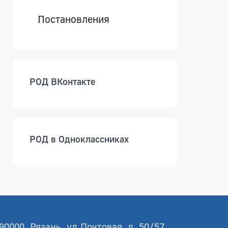
Постановления
РОД ВКонтакте
РОД в Одноклассниках
90000, Рязань, ул.Почтовая, д. 50/57