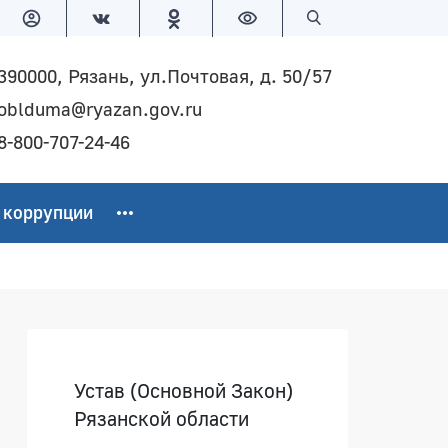
Версия для слабовидящих
Поиск по сайту
390000, Рязань, ул.Почтовая, д. 50/57
oblduma@ryazan.gov.ru
8-800-707-24-46
 коррупции
Боковая панель
Устав (Основной Закон)
Рязанской области