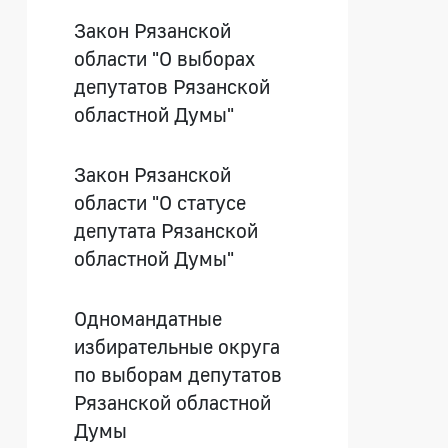
Закон Рязанской
области "О выборах
депутатов Рязанской
областной Думы"
Закон Рязанской
области "О статусе
депутата Рязанской
областной Думы"
Одномандатные
избирательные округа
по выборам депутатов
Рязанской областной
Думы