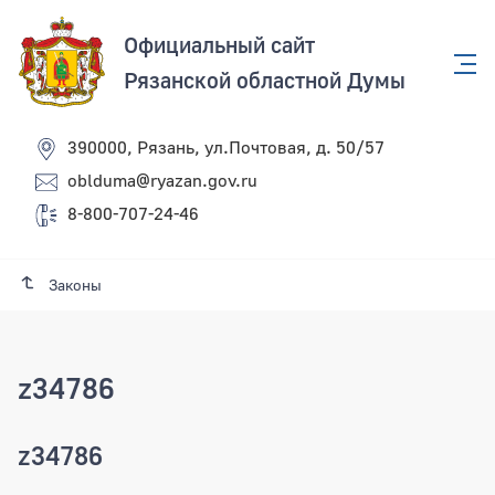
Официальный сайт
Рязанской областной Думы
390000, Рязань, ул.Почтовая, д. 50/57
oblduma@ryazan.gov.ru
8-800-707-24-46
Законы
z34786
z34786