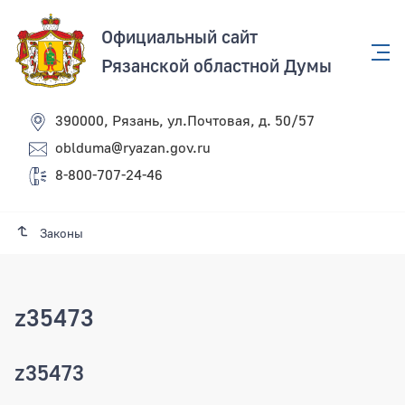
Официальный сайт
Рязанской областной Думы
390000, Рязань, ул.Почтовая, д. 50/57
oblduma@ryazan.gov.ru
8-800-707-24-46
Законы
z35473
z35473