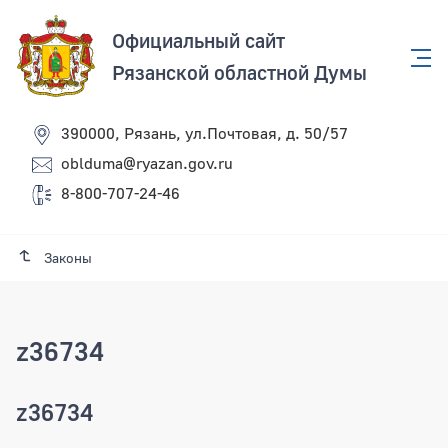
Официальный сайт
Рязанской областной Думы
390000, Рязань, ул.Почтовая, д. 50/57
oblduma@ryazan.gov.ru
8-800-707-24-46
Законы
z36734
z36734