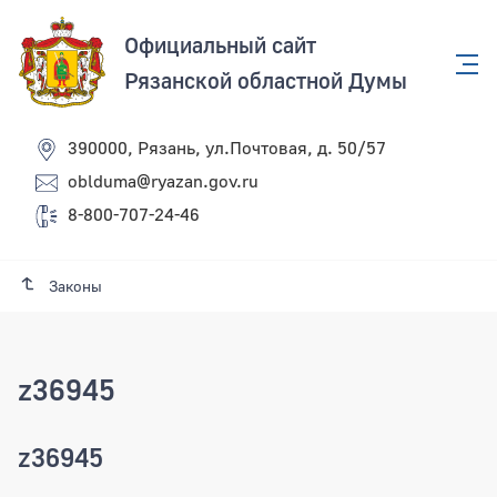
Официальный сайт
Рязанской областной Думы
390000, Рязань, ул.Почтовая, д. 50/57
oblduma@ryazan.gov.ru
8-800-707-24-46
Законы
z36945
z36945