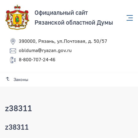
Официальный сайт
Рязанской областной Думы
390000, Рязань, ул.Почтовая, д. 50/57
oblduma@ryazan.gov.ru
8-800-707-24-46
Законы
z38311
z38311