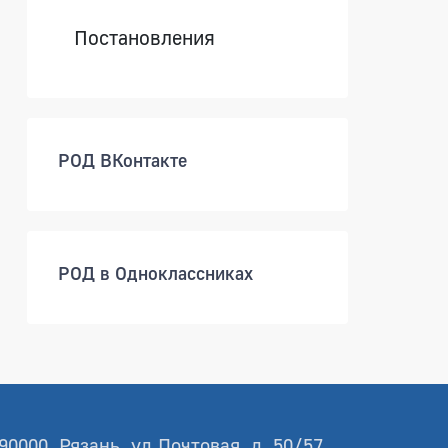
Постановления
РОД ВКонтакте
РОД в Одноклассниках
90000, Рязань, ул.Почтовая, д. 50/57