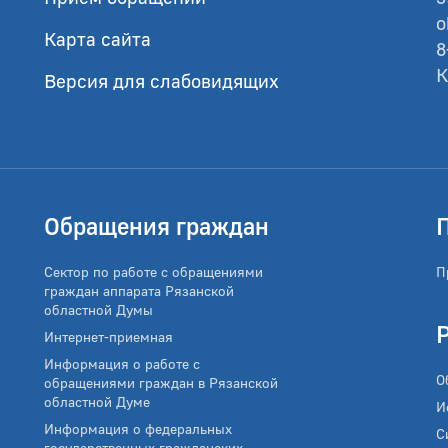
o
Карта сайта
8
К
Версия для слабовидящих
Обращения граждан
Сектор по работе с обращениями
П
граждан аппарата Рязанской
областной Думы
Интернет-приемная
Информация о работе с
О
обращениями граждан в Рязанской
областной Думе
И
Информация о федеральных
С
государственных гражданских