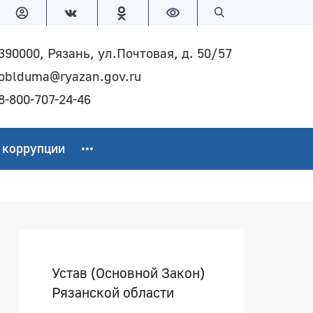
Версия для слабовидящих
Поиск по сайту
390000, Рязань, ул.Почтовая, д. 50/57
oblduma@ryazan.gov.ru
8-800-707-24-46
 коррупции
Боковая панель
Устав (Основной Закон)
Рязанской области