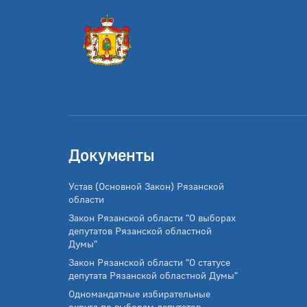
Документы
Устав (Основной Закон) Рязанской
области
Закон Рязанской области "О выборах
депутатов Рязанской областной
Думы"
Закон Рязанской области "О статусе
депутата Рязанской областной Думы"
Одномандатные избирательные
округа по выборам депутатов