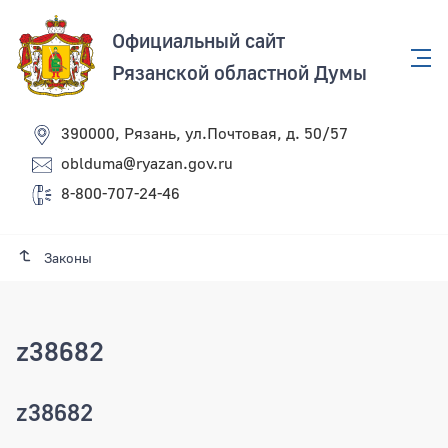
Официальный сайт
Рязанской областной Думы
390000, Рязань, ул.Почтовая, д. 50/57
oblduma@ryazan.gov.ru
8-800-707-24-46
Законы
z38682
z38682