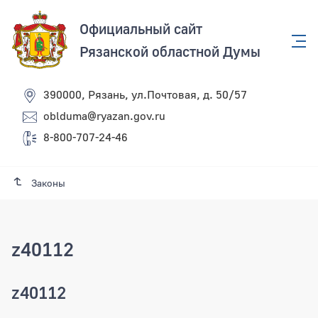
Официальный сайт
Рязанской областной Думы
390000, Рязань, ул.Почтовая, д. 50/57
oblduma@ryazan.gov.ru
8-800-707-24-46
Законы
z40112
z40112