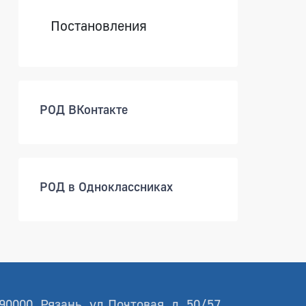
Постановления
РОД ВКонтакте
РОД в Одноклассниках
90000, Рязань, ул.Почтовая, д. 50/57