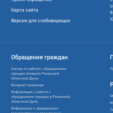
o
Карта сайта
8
К
Версия для слабовидящих
Обращения граждан
Сектор по работе с обращениями
П
граждан аппарата Рязанской
областной Думы
Интернет-приемная
Информация о работе с
О
обращениями граждан в Рязанской
областной Думе
И
Информация о федеральных
С
государственных гражданских