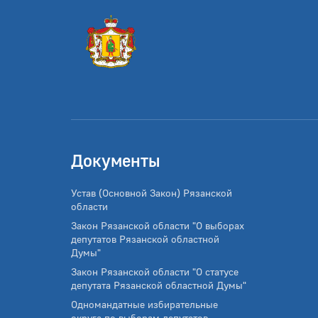
Документы
Устав (Основной Закон) Рязанской
области
Закон Рязанской области "О выборах
депутатов Рязанской областной
Думы"
Закон Рязанской области "О статусе
депутата Рязанской областной Думы"
Одномандатные избирательные
округа по выборам депутатов