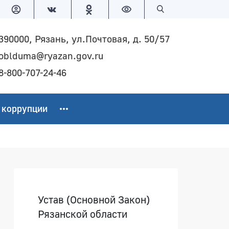
Версия для слабовидящих
Поиск по сайту
390000, Рязань, ул.Почтовая, д. 50/57
oblduma@ryazan.gov.ru
8-800-707-24-46
 коррупции
Боковая панель
Устав (Основной Закон)
Рязанской области