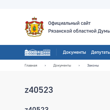
Официальный сайт
Рязанской областной Дум
Документы
Депутат
Главная
Документы
Законы
z40523
z40523