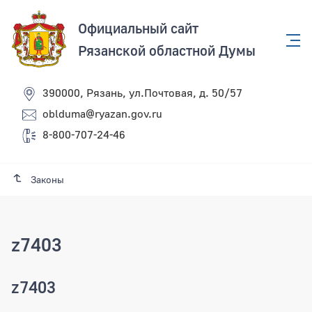
Официальный сайт
Рязанской областной Думы
390000, Рязань, ул.Почтовая, д. 50/57
oblduma@ryazan.gov.ru
8-800-707-24-46
Законы
z7403
z7403