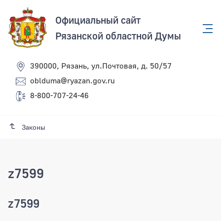
Официальный сайт
Рязанской областной Думы
390000, Рязань, ул.Почтовая, д. 50/57
oblduma@ryazan.gov.ru
8-800-707-24-46
Законы
z7599
z7599