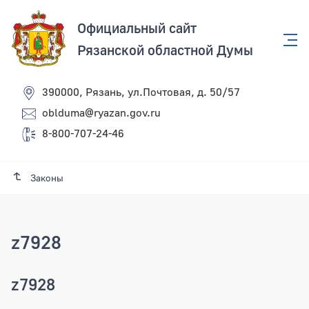
Официальный сайт
Рязанской областной Думы
390000, Рязань, ул.Почтовая, д. 50/57
oblduma@ryazan.gov.ru
8-800-707-24-46
Законы
z7928
z7928