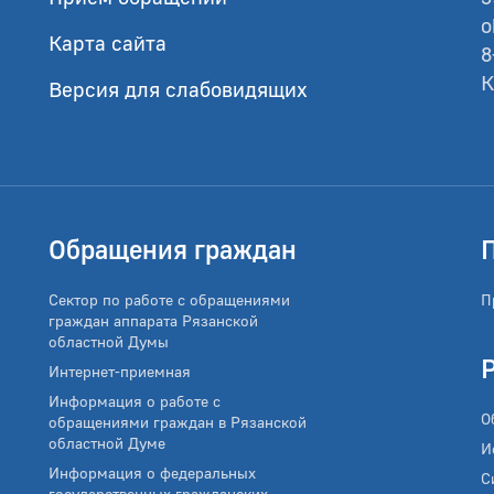
o
Карта сайта
8
К
Версия для слабовидящих
Обращения граждан
Сектор по работе с обращениями
П
граждан аппарата Рязанской
областной Думы
Интернет-приемная
Информация о работе с
О
обращениями граждан в Рязанской
областной Думе
И
Информация о федеральных
С
государственных гражданских