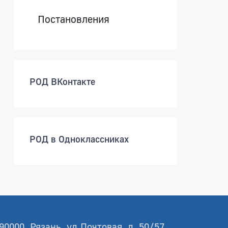
Постановления
РОД ВКонтакте
РОД в Одноклассниках
90000, Рязань, ул.Почтовая, д. 50/57