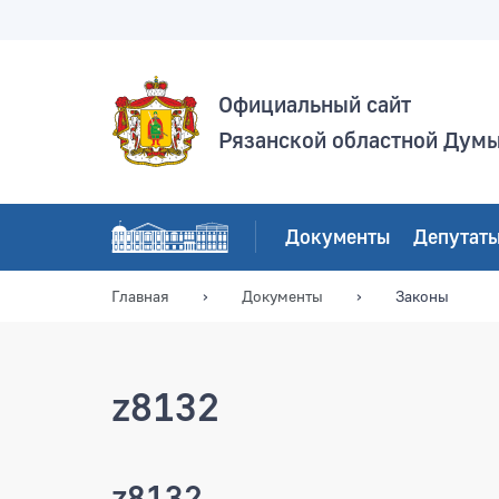
Официальный сайт
Рязанской областной Дум
Документы
Депутат
Главная
Документы
Законы
z8132
z8132