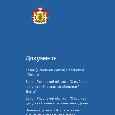
Документы
Устав (Основной Закон) Рязанской
области
Закон Рязанской области "О выборах
депутатов Рязанской областной
Думы"
Закон Рязанской области "О статусе
депутата Рязанской областной Думы"
Одномандатные избирательные
округа по выборам депутатов