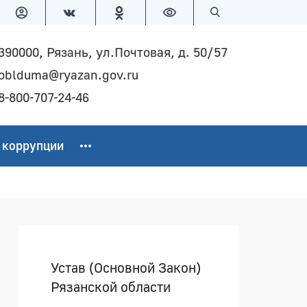
Версия для слабовидящих
Поиск по сайту
390000, Рязань, ул.Почтовая, д. 50/57
oblduma@ryazan.gov.ru
8-800-707-24-46
 коррупции
Боковая панель
Устав (Основной Закон)
Рязанской области