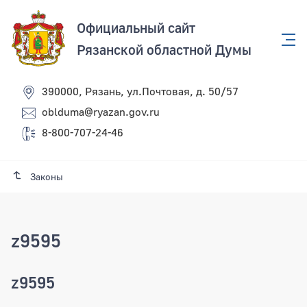
Официальный сайт
Рязанской областной Думы
390000, Рязань, ул.Почтовая, д. 50/57
oblduma@ryazan.gov.ru
8-800-707-24-46
Законы
z9595
z9595