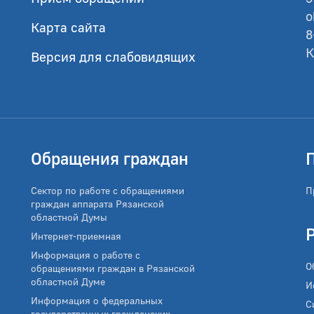
o
Карта сайта
8
К
Версия для слабовидящих
Обращения граждан
Сектор по работе с обращениями
П
граждан аппарата Рязанской
областной Думы
Интернет-приемная
Информация о работе с
О
обращениями граждан в Рязанской
областной Думе
И
Информация о федеральных
С
государственных гражданских