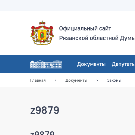
Официальный сайт
Рязанской областной Дум
Документы
Депутат
Главная
Документы
Законы
z9879
z9879