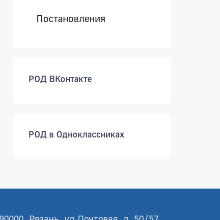
Постановления
РОД ВКонтакте
РОД в Одноклассниках
90000, Рязань, ул.Почтовая, д. 50/57