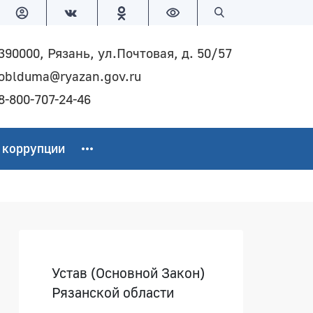
Версия для слабовидящих
Поиск по сайту
390000, Рязань, ул.Почтовая, д. 50/57
oblduma@ryazan.gov.ru
8-800-707-24-46
 коррупции
Боковая панель
Устав (Основной Закон)
Рязанской области