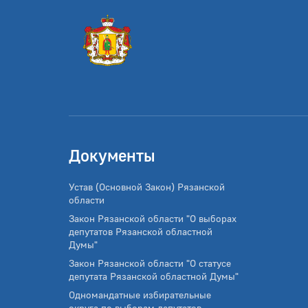
Документы
Устав (Основной Закон) Рязанской
области
Закон Рязанской области "О выборах
депутатов Рязанской областной
Думы"
Закон Рязанской области "О статусе
депутата Рязанской областной Думы"
Одномандатные избирательные
округа по выборам депутатов