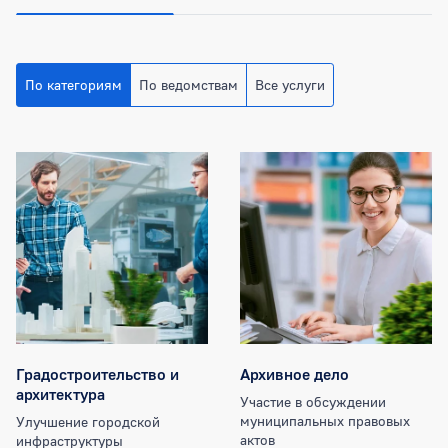
По категориям
По ведомствам
Все услуги
Категории муниципальных услуг
Градостроительство и
Архивное дело
архитектура
Участие в обсуждении
муниципальных правовых
Улучшение городской
актов
инфраструктуры