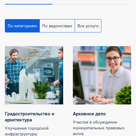
По категориям
По ведомствам
Все услуги
Категории муниципальных услуг
Градостроительство и
Архивное дело
архитектура
Участие в обсуждении
муниципальных правовых
Улучшение городской
актов
инфраструктуры