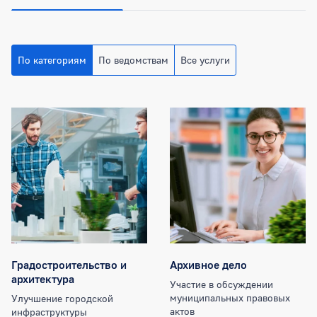
По категориям
По ведомствам
Все услуги
Категории муниципальных услуг
Градостроительство и
Архивное дело
архитектура
Участие в обсуждении
муниципальных правовых
Улучшение городской
актов
инфраструктуры