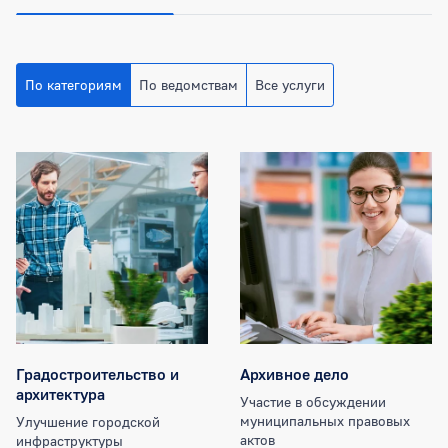
По категориям
По ведомствам
Все услуги
Категории муниципальных услуг
Градостроительство и
Архивное дело
архитектура
Участие в обсуждении
муниципальных правовых
Улучшение городской
актов
инфраструктуры