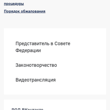
процедуры
Порядок обжалования
Боковая панель
Представитель в Совете
Федерации
Законотворчество
Видеотрансляция
РОД ВКонтакте