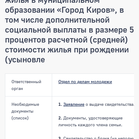
образовании «Город Киров», в
том числе дополнительной
социальной выплаты в размере 5
процентов расчетной (средней)
стоимости жилья при рождении
(усыновле
Ответственный
Отдел по делам молодежи
орган
Необходимые
1.
Заявление
о выдаче свидетельства.
документы
(список)
2.
Документы, удостоверяющие
личность каждого члена семьи.
3.
Свидетельство о браке (на неполную