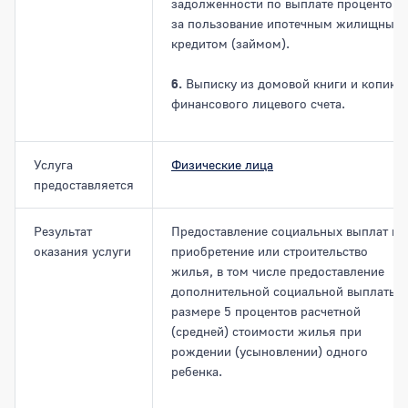
задолженности по выплате процентов
за пользование ипотечным жилищным
кредитом (займом).
6.
Выписку из домовой книги и копию
финансового лицевого счета.
Услуга
Физические лица
предоставляется
Результат
Предоставление социальных выплат на
оказания услуги
приобретение или строительство
жилья, в том числе предоставление
дополнительной социальной выплаты в
размере 5 процентов расчетной
(средней) стоимости жилья при
рождении (усыновлении) одного
ребенка.