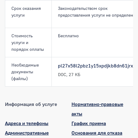
Cрок оказания
Законодательством срок
услуги
предоставления услуги не определен.
Стоимость
Бесплатно
услуги и
порядок оплаты
Необходимые
pl27x58l2pbz1y15xpdjkb8dn61jrxn
документы
DOC, 27 КБ
(файлы)
Информация об услуге
Нормативно-правовые
акты
Адреса и телефоны
График приема
Административные
Основания для отказа