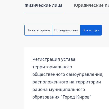
Физические лица
Юридические л
По категориям
По ведомствам
Все услуги
Регистрация устава
территориального
общественного самоуправления,
расположенного на территории
района муниципального
образования "Город Киров"