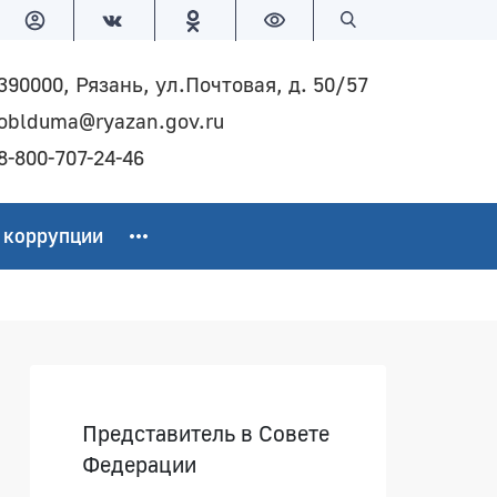
Версия для слабовидящих
Поиск по сайту
390000, Рязань, ул.Почтовая, д. 50/57
oblduma@ryazan.gov.ru
8-800-707-24-46
 коррупции
Боковая панель
Представитель в Совете
Федерации