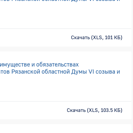
Скачать (XLS, 101 КБ)
 имуществе и обязательствах
тов Рязанской областной Думы VI созыва и
Скачать (XLS, 103.5 КБ)