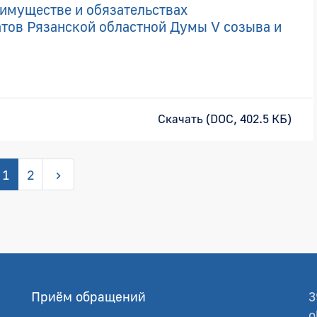
 имуществе и обязательствах
тов Рязанской областной Думы V созыва и
Скачать (DOC, 402.5 КБ)
1
2
Приём обращений
3
o