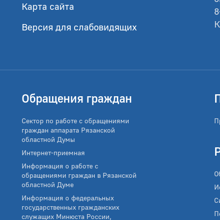
Карта сайта
8
К
Версия для слабовидящих
Обращения граждан
Сектор по работе с обращениями
П
граждан аппарата Рязанской
областной Думы
Интернет-приемная
Информация о работе с
О
обращениями граждан в Рязанской
областной Думе
И
Информация о федеральных
С
государственных гражданских
П
служащих Минюста России,