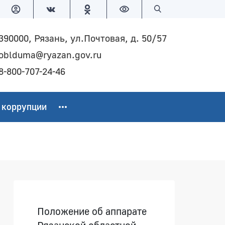
Версия для слабовидящих
Поиск по сайту
390000, Рязань, ул.Почтовая, д. 50/57
oblduma@ryazan.gov.ru
8-800-707-24-46
 коррупции
Боковая панель
Положение об аппарате
Рязанской областной