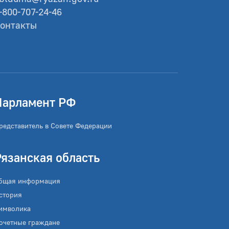
-800-707-24-46
онтакты
Парламент РФ
редставитель в Совете Федерации
Рязанская область
бщая информация
стория
имволика
очетные граждане