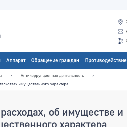
ы
ы
Аппарат
Обращение граждан
Противодействие
мы
Антикоррупционная деятельность
ательствах имущественного характера
 расходах, об имуществе и
щественного характера