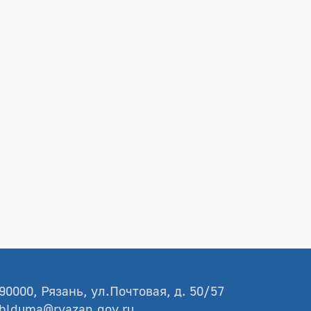
90000, Рязань, ул.Почтовая, д. 50/57
blduma@ryazan.gov.ru