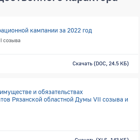
ационной кампании за 2022 год
I созыва
Скачать (DOC, 24.5 КБ)
 имуществе и обязательствах
тов Рязанской областной Думы VII созыва и
Скачать (XLS, 143 КБ)